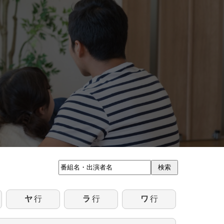
検索
ヤ
行
ラ
行
ワ
行