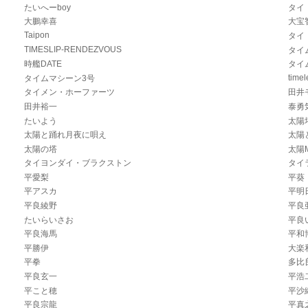
たいへーboy
タイ
大鵬幸喜
大宝
Taipon
タイ
TIMESLIP-RENDEZVOUS
タイ
時艦DATE
タイ
timel
タイムマシーン3号
タイメン・ホーファーツ
田井
田井裕一
泰勇
たいよう
太陽
太陽と踊れ月夜に唄え
太陽
太陽の塔
太陽
タイヨンダイ・ブラクストン
タイ
平愛梨
平葵
平アスカ
平明
平良綾野
平良
たいらいさお
平良
平良海馬
平和
平勝伊
大楽
平拳
多比
平良玄一
平浩
平こと穂
平沙
平良宗龍
平真