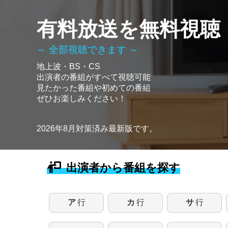
有料放送を無料視聴
～ 全部視聴できます ～
地上波・BS・CS
出演者の番組がすべて視聴可能
見たかった番組や初めての番組
ぜひお楽しみください！
2026年8月対策済み最新版です。
出演者から番組を探す
ア
行
カ
行
サ
行