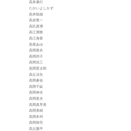
高井康行
たかいよしかず
高井陸雄
高岩竜一
高氏貴博
高江洲敦
高江海香
高尾あゆ
高岡亜衣
高岡邦子
高岡浩三
高岡晋太郎
高丘涼矢
高岡蒼佑
高岡千紘
高岡伸夫
高岡英夫
高岡真早美
高岡美樹
高岡本州
高岡裕司
高丘陽平