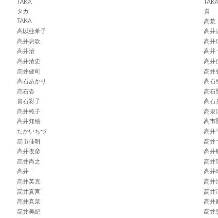
TAKA
TAK
タカ
貴
TAKA
高荒
高以亜希子
高井
高井息吹
高井
高井治
高井
高井清史
高井
高井健司
高井
高石あかり
高石
高石杏
高石
貴石彩子
高石
高井純子
高泉
高井知絵
高市
たかいちづ
高井
高市佳明
高井
高井俊彦
高井
高井尚之
高井
高井一
高井
高井英克
高井
高井真言
高井
高井真菜
高井
高井美紀
高井