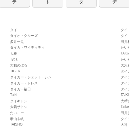
テ
ト
ダ
ヂ
タイ
タイ
タイオ・クルーズ
タイ
多井一晃
田井
タイカ・ワイティティ
たい
TAIG
大雅
Tyga
たい
大我のぼる
大河
TIGER
タイ
タイガー・ジェット・シン
タイ
タイガー・トレス
タイ
タイガー福田
タイ
Taiki
TAIKI
タイキドン
大希
Taik
大義サトシ
たいこー
田井
泰山未帆
タイ
TAISHO
大将