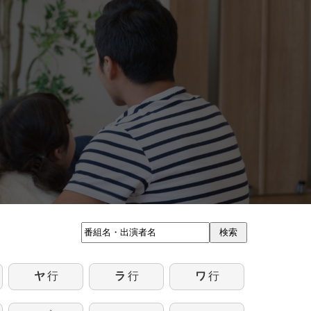
検索
ヤ
行
ラ
行
ワ
行