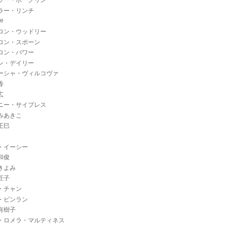
ラー・ホークリン
ラー・リンチ
se
ロン・ウッドリー
ロン・スポーン
ロン・パワー
ン・デイリー
ーシャ・ヴィルコヴァ
香
広
ニー・サイプレス
みあきこ
正巳
・イーシー
和俊
きよみ
匠子
・チャン
・ビンラン
有樹子
・ロメラ・マルティネス