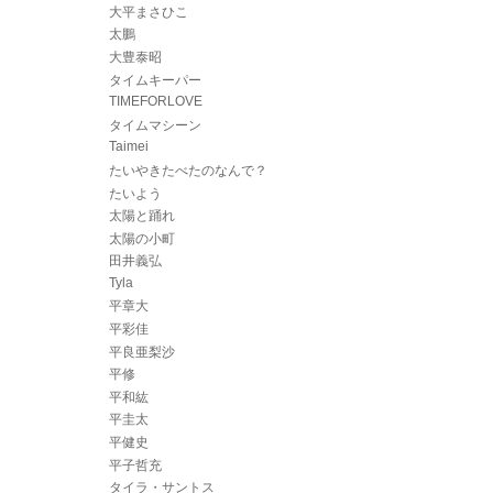
大平まさひこ
太鵬
大豊泰昭
タイムキーパー
TIMEFORLOVE
タイムマシーン
Taimei
たいやきたべたのなんで？
たいよう
太陽と踊れ
太陽の小町
田井義弘
Tyla
平章大
平彩佳
平良亜梨沙
平修
平和紘
平圭太
平健史
平子哲充
タイラ・サントス