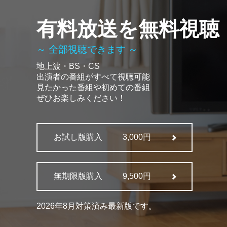
有料放送を無料視聴
～ 全部視聴できます ～
地上波・BS・CS
出演者の番組がすべて視聴可能
見たかった番組や初めての番組
ぜひお楽しみください！
お試し版購入
3,000円
無期限版購入
9,500円
2026年8月対策済み最新版です。