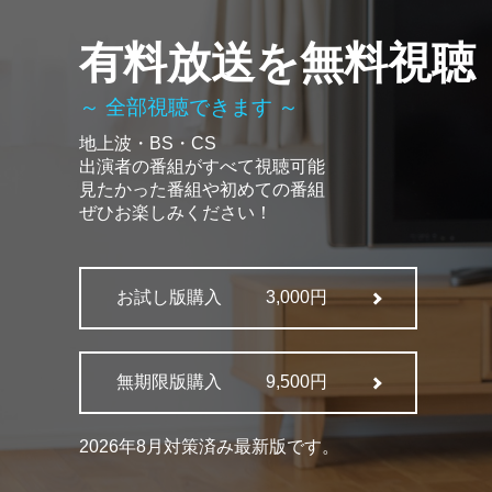
有料放送を無料視聴
～ 全部視聴できます ～
地上波・BS・CS
出演者の番組がすべて視聴可能
見たかった番組や初めての番組
ぜひお楽しみください！
お試し版購入
3,000円
無期限版購入
9,500円
2026年8月対策済み最新版です。