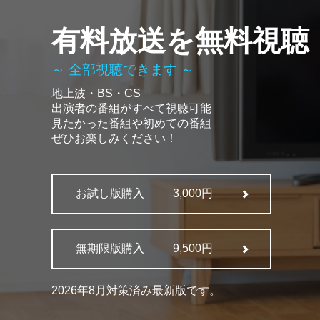
有料放送を無料視聴
～ 全部視聴できます ～
地上波・BS・CS
出演者の番組がすべて視聴可能
見たかった番組や初めての番組
ぜひお楽しみください！
お試し版購入
3,000円
無期限版購入
9,500円
2026年8月対策済み最新版です。