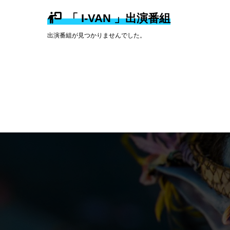
「 I-VAN 」出演番組
出演番組が見つかりませんでした。