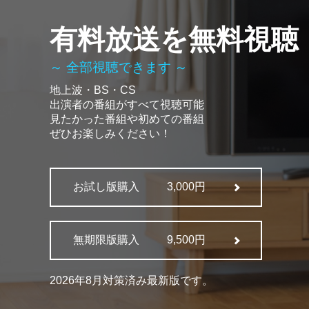
有料放送を無料視聴
～ 全部視聴できます ～
地上波・BS・CS
出演者の番組がすべて視聴可能
見たかった番組や初めての番組
ぜひお楽しみください！
お試し版購入
3,000円
無期限版購入
9,500円
2026年8月対策済み最新版です。