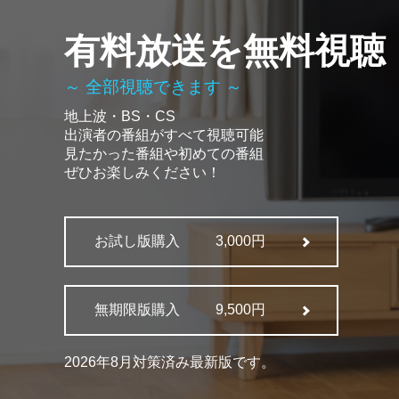
有料放送を無料視聴
～ 全部視聴できます ～
地上波・BS・CS
出演者の番組がすべて視聴可能
見たかった番組や初めての番組
ぜひお楽しみください！
お試し版購入
3,000円
無期限版購入
9,500円
2026年8月対策済み最新版です。