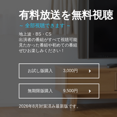
有料放送を無料視聴
～ 全部視聴できます ～
地上波・BS・CS
出演者の番組がすべて視聴可能
見たかった番組や初めての番組
ぜひお楽しみください！
お試し版購入
3,000円
無期限版購入
9,500円
2026年8月対策済み最新版です。