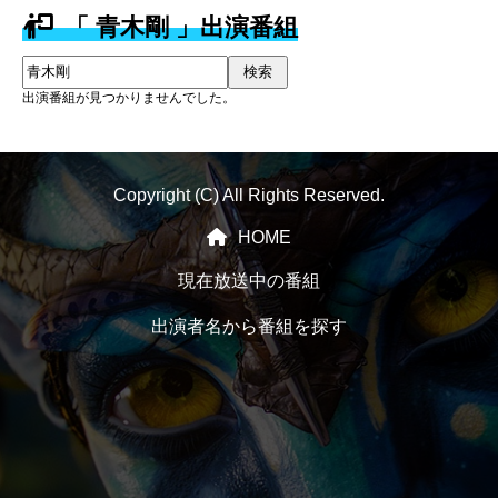
「 青木剛 」出演番組
検索
出演番組が見つかりませんでした。
Copyright (C) All Rights Reserved.
HOME
現在放送中の番組
出演者名から番組を探す