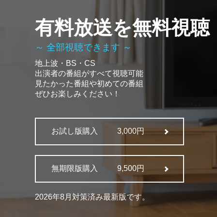
有料放送を無料視聴
～ 全部視聴できます ～
地上波・BS・CS
出演者の番組がすべて視聴可能
見たかった番組や初めての番組
ぜひお楽しみください！
お試し版購入
3,000円
無期限版購入
9,500円
2026年8月対策済み最新版です。