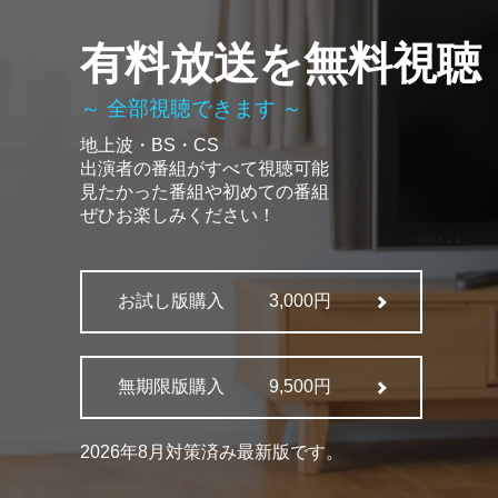
有料放送を無料視聴
～ 全部視聴できます ～
地上波・BS・CS
出演者の番組がすべて視聴可能
見たかった番組や初めての番組
ぜひお楽しみください！
お試し版購入
3,000円
無期限版購入
9,500円
2026年8月対策済み最新版です。