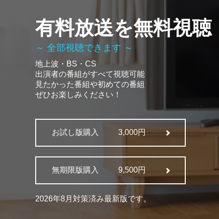
有料放送を無料視聴
～ 全部視聴できます ～
地上波・BS・CS
出演者の番組がすべて視聴可能
見たかった番組や初めての番組
ぜひお楽しみください！
お試し版購入
3,000円
無期限版購入
9,500円
2026年8月対策済み最新版です。