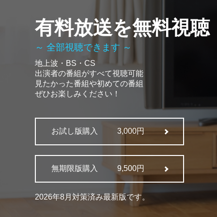
有料放送を無料視聴
～ 全部視聴できます ～
地上波・BS・CS
出演者の番組がすべて視聴可能
見たかった番組や初めての番組
ぜひお楽しみください！
お試し版購入
3,000円
無期限版購入
9,500円
2026年8月対策済み最新版です。