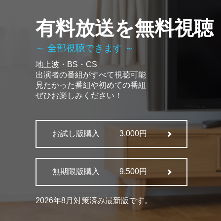
有料放送を無料視聴
～ 全部視聴できます ～
地上波・BS・CS
出演者の番組がすべて視聴可能
見たかった番組や初めての番組
ぜひお楽しみください！
お試し版購入
3,000円
無期限版購入
9,500円
2026年8月対策済み最新版です。