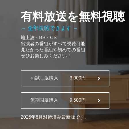
有料放送を無料視聴
～ 全部視聴できます ～
地上波・BS・CS
出演者の番組がすべて視聴可能
見たかった番組や初めての番組
ぜひお楽しみください！
お試し版購入
3,000円
無期限版購入
9,500円
2026年8月対策済み最新版です。