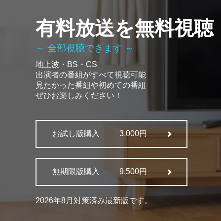
有料放送を無料視聴
～ 全部視聴できます ～
地上波・BS・CS
出演者の番組がすべて視聴可能
見たかった番組や初めての番組
ぜひお楽しみください！
お試し版購入
3,000円
無期限版購入
9,500円
2026年8月対策済み最新版です。