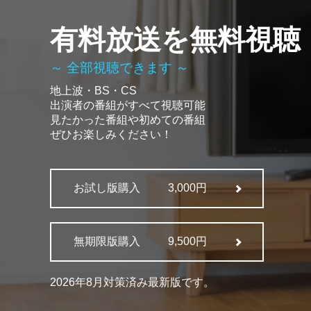
有料放送を無料視聴
～ 全部視聴できます ～
地上波・BS・CS
出演者の番組がすべて視聴可能
見たかった番組や初めての番組
ぜひお楽しみください！
お試し版購入
3,000円
無期限版購入
9,500円
2026年8月対策済み最新版です。