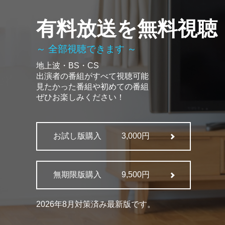
有料放送を無料視聴
～ 全部視聴できます ～
地上波・BS・CS
出演者の番組がすべて視聴可能
見たかった番組や初めての番組
ぜひお楽しみください！
お試し版購入
3,000円
無期限版購入
9,500円
2026年8月対策済み最新版です。