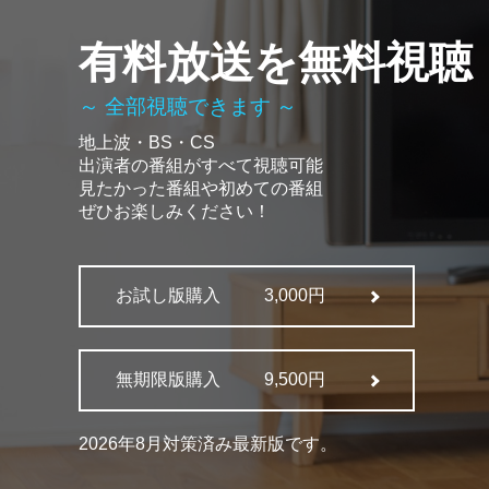
有料放送を無料視聴
～ 全部視聴できます ～
地上波・BS・CS
出演者の番組がすべて視聴可能
見たかった番組や初めての番組
ぜひお楽しみください！
お試し版購入
3,000円
無期限版購入
9,500円
2026年8月対策済み最新版です。