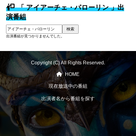
「 アイアーチェ・パローリン 」出
演番組
検索
出演番組が見つかりませんでした。
Copyright (C) All Rights Reserved.
HOME
現在放送中の番組
出演者名から番組を探す