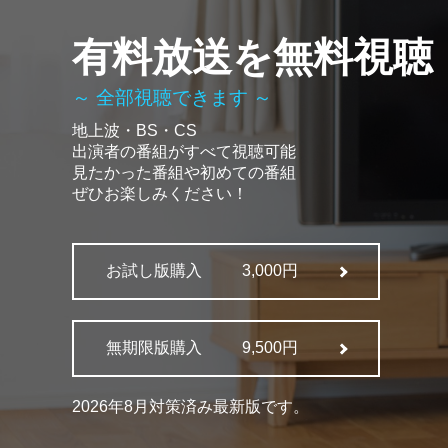
有料放送を無料視聴
～ 全部視聴できます ～
地上波・BS・CS
出演者の番組がすべて視聴可能
見たかった番組や初めての番組
ぜひお楽しみください！
お試し版購入
3,000円
無期限版購入
9,500円
2026年8月対策済み最新版です。