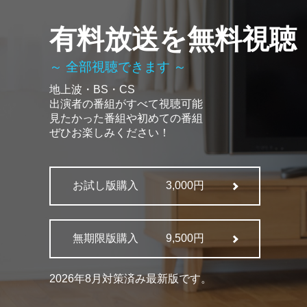
有料放送を無料視聴
～ 全部視聴できます ～
地上波・BS・CS
出演者の番組がすべて視聴可能
見たかった番組や初めての番組
ぜひお楽しみください！
お試し版購入
3,000円
無期限版購入
9,500円
2026年8月対策済み最新版です。